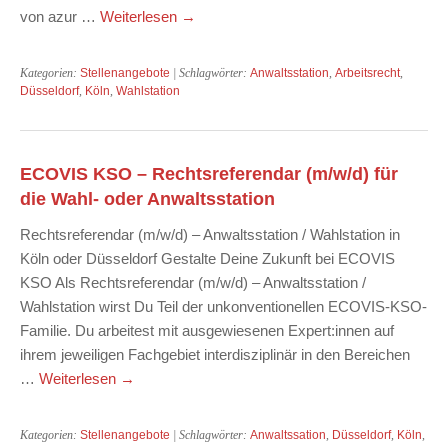
von azur …
Weiterlesen
→
Kategorien:
Stellenangebote
| Schlagwörter:
Anwaltsstation
,
Arbeitsrecht
,
Düsseldorf
,
Köln
,
Wahlstation
ECOVIS KSO – Rechtsreferendar (m/w/d) für
die Wahl- oder Anwaltsstation
Rechtsreferendar (m/w/d) – Anwaltsstation / Wahlstation in
Köln oder Düsseldorf Gestalte Deine Zukunft bei ECOVIS
KSO Als Rechtsreferendar (m/w/d) – Anwaltsstation /
Wahlstation wirst Du Teil der unkonventionellen ECOVIS-KSO-
Familie. Du arbeitest mit ausgewiesenen Expert:innen auf
ihrem jeweiligen Fachgebiet interdisziplinär in den Bereichen
…
Weiterlesen
→
Kategorien:
Stellenangebote
| Schlagwörter:
Anwaltssation
,
Düsseldorf
,
Köln
,