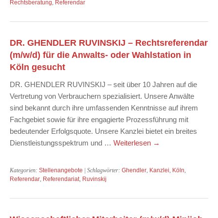
Rechtsberatung
,
Referendar
DR. GHENDLER RUVINSKIJ – Rechtsreferendar
(m/w/d) für die Anwalts- oder Wahlstation in
Köln gesucht
DR. GHENDLER RUVINSKIJ – seit über 10 Jahren auf die
Vertretung von Verbrauchern spezialisiert. Unsere Anwälte
sind bekannt durch ihre umfassenden Kenntnisse auf ihrem
Fachgebiet sowie für ihre engagierte Prozessführung mit
bedeutender Erfolgsquote. Unsere Kanzlei bietet ein breites
Dienstleistungsspektrum und …
Weiterlesen
→
Kategorien:
Stellenangebote
| Schlagwörter:
Ghendler
,
Kanzlei
,
Köln
,
Referendar
,
Referendariat
,
Ruvinskij