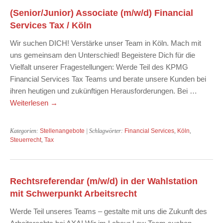
(Senior/Junior) Associate (m/w/d) Financial
Services Tax / Köln
Wir suchen DICH! Verstärke unser Team in Köln. Mach mit
uns gemeinsam den Unterschied! Begeistere Dich für die
Vielfalt unserer Fragestellungen: Werde Teil des KPMG
Financial Services Tax Teams und berate unsere Kunden bei
ihren heutigen und zukünftigen Herausforderungen. Bei …
Weiterlesen
→
Kategorien:
Stellenangebote
| Schlagwörter:
Financial Services
,
Köln
,
Steuerrecht
,
Tax
Rechtsreferendar (m/w/d) in der Wahlstation
mit Schwerpunkt Arbeitsrecht
Werde Teil unseres Teams – gestalte mit uns die Zukunft des