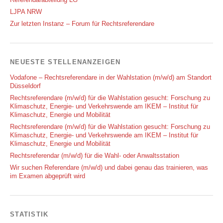
LJPA NRW
Zur letzten Instanz – Forum für Rechtsreferendare
NEUESTE STELLENANZEIGEN
Vodafone – Rechtsreferendare in der Wahlstation (m/w/d) am Standort
Düsseldorf
Rechtsreferendare (m/w/d) für die Wahlstation gesucht: Forschung zu
Klimaschutz, Energie- und Verkehrswende am IKEM – Institut für
Klimaschutz, Energie und Mobilität
Rechtsreferendare (m/w/d) für die Wahlstation gesucht: Forschung zu
Klimaschutz, Energie- und Verkehrswende am IKEM – Institut für
Klimaschutz, Energie und Mobilität
Rechtsreferendar (m/w/d) für die Wahl- oder Anwaltsstation
Wir suchen Referendare (m/w/d) und dabei genau das trainieren, was
im Examen abgeprüft wird
STATISTIK