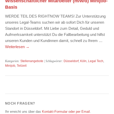
Wissenschaftlicher Mitarbeiter (m/w/d) Minijob-
Basis
WERDE TEIL DES RIGHTNOW TEAMS! Zur Unterstützung
unseres Legal-Teams suchen wir ab sofort Dich für unseren
Standort in Düsseldorf. Mit Liebe zum Detail, Geduld und
Aufmerksamkeit unterstützt Du die Fallbearbeitung und hilfst
unseren Kunden und Kundinnen damit, schnell zu Ihrem …
Weiterlesen
→
Kategorien:
Stellenangebote
| Schlagwörter:
Düsseldorf
,
Köln
,
Legal Tech
,
Minijob
,
Teilzeit
NOCH FRAGEN?
Ihr erreicht uns über das
Kontakt-Formular oder per Email
.