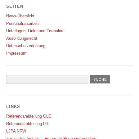
SEITEN
News-Übersicht
Personalratsarbeit
Unterlagen, Links und Formulare
Ausbildungsrecht
Datenschutzerklärung
Impressum
LINKS
Referendarabteilung OLG
Referendarabteilung LG
LJPA NRW
Zur letzten Instanz – Forum für Rechtsreferendare