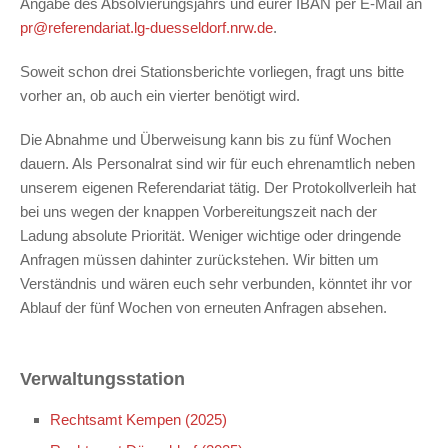
Angabe des Absolvierungsjahrs und eurer IBAN per E-Mail an
pr@referendariat.lg-duesseldorf.nrw.de
.
Soweit schon drei Stationsberichte vorliegen, fragt uns bitte
vorher an, ob auch ein vierter benötigt wird.
Die Abnahme und Überweisung kann bis zu fünf Wochen
dauern. Als Personalrat sind wir für euch ehrenamtlich neben
unserem eigenen Referendariat tätig. Der Protokollverleih hat
bei uns wegen der knappen Vorbereitungszeit nach der
Ladung absolute Priorität. Weniger wichtige oder dringende
Anfragen müssen dahinter zurückstehen. Wir bitten um
Verständnis und wären euch sehr verbunden, könntet ihr vor
Ablauf der fünf Wochen von erneuten Anfragen absehen.
Verwaltungsstation
Rechtsamt Kempen (2025)