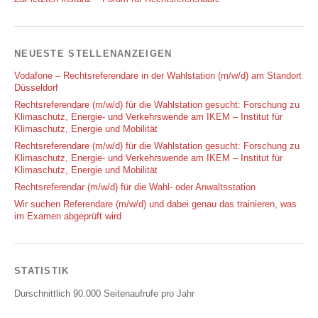
NEUESTE STELLENANZEIGEN
Vodafone – Rechtsreferendare in der Wahlstation (m/w/d) am Standort
Düsseldorf
Rechtsreferendare (m/w/d) für die Wahlstation gesucht: Forschung zu
Klimaschutz, Energie- und Verkehrswende am IKEM – Institut für
Klimaschutz, Energie und Mobilität
Rechtsreferendare (m/w/d) für die Wahlstation gesucht: Forschung zu
Klimaschutz, Energie- und Verkehrswende am IKEM – Institut für
Klimaschutz, Energie und Mobilität
Rechtsreferendar (m/w/d) für die Wahl- oder Anwaltsstation
Wir suchen Referendare (m/w/d) und dabei genau das trainieren, was
im Examen abgeprüft wird
STATISTIK
Durschnittlich 90.000 Seitenaufrufe pro Jahr