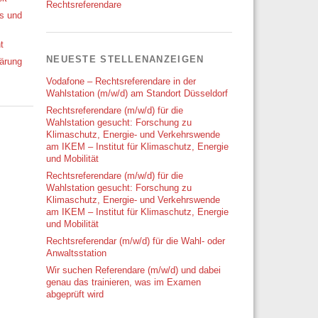
Rechtsreferendare
ks und
t
NEUESTE STELLENANZEIGEN
ärung
Vodafone – Rechtsreferendare in der
Wahlstation (m/w/d) am Standort Düsseldorf
Rechtsreferendare (m/w/d) für die
Wahlstation gesucht: Forschung zu
Klimaschutz, Energie- und Verkehrswende
am IKEM – Institut für Klimaschutz, Energie
und Mobilität
Rechtsreferendare (m/w/d) für die
Wahlstation gesucht: Forschung zu
Klimaschutz, Energie- und Verkehrswende
am IKEM – Institut für Klimaschutz, Energie
und Mobilität
Rechtsreferendar (m/w/d) für die Wahl- oder
Anwaltsstation
Wir suchen Referendare (m/w/d) und dabei
genau das trainieren, was im Examen
abgeprüft wird