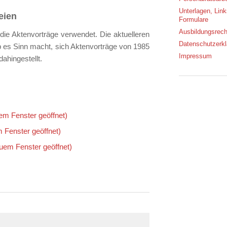
Unterlagen, Lin
eien
Formulare
Ausbildungsrech
die Aktenvorträge verwendet. Die aktuelleren
Datenschutzerkl
 es Sinn macht, sich Aktenvorträge von 1985
Impressum
hingestellt.
uem Fenster geöffnet)
m Fenster geöffnet)
euem Fenster geöffnet)