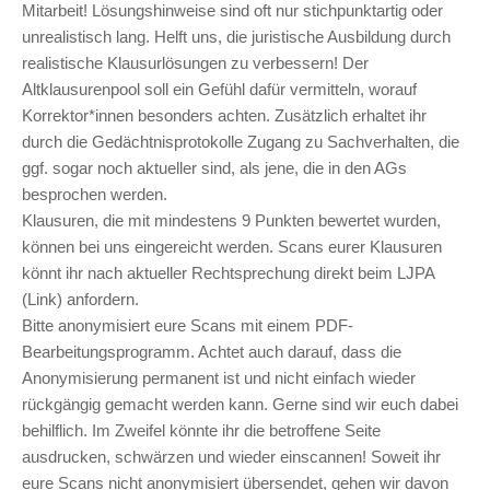
Mitarbeit! Lösungshinweise sind oft nur stichpunktartig oder
unrealistisch lang. Helft uns, die juristische Ausbildung durch
realistische Klausurlösungen zu verbessern! Der
Altklausurenpool soll ein Gefühl dafür vermitteln, worauf
Korrektor*innen besonders achten. Zusätzlich erhaltet ihr
durch die Gedächtnisprotokolle Zugang zu Sachverhalten, die
ggf. sogar noch aktueller sind, als jene, die in den AGs
besprochen werden.
Klausuren, die mit mindestens 9 Punkten bewertet wurden,
können bei uns eingereicht werden. Scans eurer Klausuren
könnt ihr nach aktueller Rechtsprechung direkt beim LJPA
(Link) anfordern.
Bitte anonymisiert eure Scans mit einem PDF-
Bearbeitungsprogramm. Achtet auch darauf, dass die
Anonymisierung permanent ist und nicht einfach wieder
rückgängig gemacht werden kann. Gerne sind wir euch dabei
behilflich. Im Zweifel könnte ihr die betroffene Seite
ausdrucken, schwärzen und wieder einscannen! Soweit ihr
eure Scans nicht anonymisiert übersendet, gehen wir davon