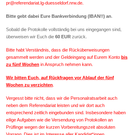
pr@referendariat.lg-duesseldorf.nrw.de.
Bitte gebt dabei Eure Bankverbindung (IBAN!!) an
.
Sobald die Protokolle vollständig bei uns eingegangen sind,
überweisen wir Euch die
60 EUR
zurück.
Bitte habt Verständnis, dass die Rücküberweisungen
gesammelt werden und der Geldeingang auf Eurem Konto
bis
zu fünf Wochen
in Anspruch nehmen kann.
Wir bitten Euch, auf Rückfragen vor Ablauf der fünf
Wochen zu verzichten
.
Vergesst bitte nicht, dass wir die Personalratsarbeit auch
neben dem Referendariat leisten und wir dort auch
entsprechend zeitlich eingebunden sind. Insbesondere haben
eilige Aufgaben wie die Versendung von Protokollen an
Prüflinge wegen der kurzen Vorbereitungszeit absoluten
Vorrang. Dies ist im Interesse aller Kandidat*innen.