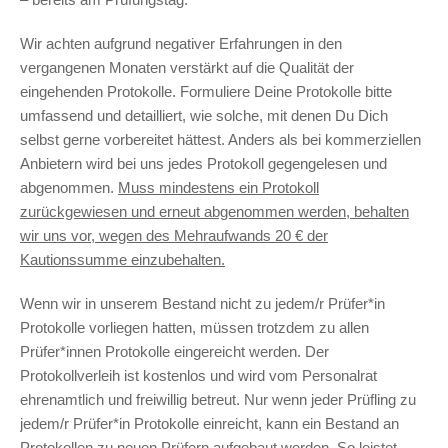
Wir achten aufgrund negativer Erfahrungen in den
vergangenen Monaten verstärkt auf die Qualität der
eingehenden Protokolle. Formuliere Deine Protokolle bitte
umfassend und detailliert, wie solche, mit denen Du Dich
selbst gerne vorbereitet hättest. Anders als bei kommerziellen
Anbietern wird bei uns jedes Protokoll gegengelesen und
abgenommen.
Muss mindestens ein Protokoll
zurückgewiesen und erneut abgenommen werden, behalten
wir uns vor, wegen des Mehraufwands 20 € der
Kautionssumme einzubehalten.
Wenn wir in unserem Bestand nicht zu jedem/r Prüfer*in
Protokolle vorliegen hatten, müssen trotzdem zu allen
Prüfer*innen Protokolle eingereicht werden. Der
Protokollverleih ist kostenlos und wird vom Personalrat
ehrenamtlich und freiwillig betreut. Nur wenn jeder Prüfling zu
jedem/r Prüfer*in Protokolle einreicht, kann ein Bestand an
Protokollen zu neuen Prüfern aufgebaut werden. So leistet