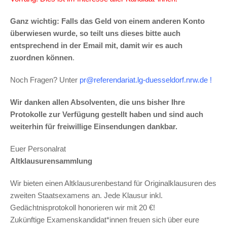
Ganz wichtig: Falls das Geld von einem anderen Konto
überwiesen wurde, so teilt uns dieses bitte auch
entsprechend in der Email mit, damit wir es auch
zuordnen können
.
Noch Fragen? Unter
pr@referendariat.lg-duesseldorf.nrw.de !
Wir danken allen Absolventen, die uns bisher Ihre
Protokolle zur Verfügung gestellt haben und sind auch
weiterhin für freiwillige Einsendungen dankbar.
Euer Personalrat
Altklausurensammlung
Wir bieten einen Altklausurenbestand für Originalklausuren des
zweiten Staatsexamens an. Jede Klausur inkl.
Gedächtnisprotokoll honorieren wir mit 20 €!
Zukünftige Examenskandidat*innen freuen sich über eure