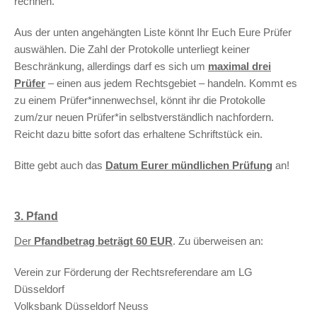
rechnen.
Aus der unten angehängten Liste könnt Ihr Euch Eure Prüfer
auswählen. Die Zahl der Protokolle unterliegt keiner
Beschränkung, allerdings darf es sich um
maximal drei
Prüfer
– einen aus jedem Rechtsgebiet – handeln. Kommt es
zu einem Prüfer*innenwechsel, könnt ihr die Protokolle
zum/zur neuen Prüfer*in selbstverständlich nachfordern.
Reicht dazu bitte sofort das erhaltene Schriftstück ein.
Bitte gebt auch das
Datum Eurer mündlichen Prüfung
an!
3. Pfand
Der
Pfandbetrag beträgt 60 EUR
. Zu überweisen an:
Verein zur Förderung der Rechtsreferendare am LG
Düsseldorf
Volksbank Düsseldorf Neuss