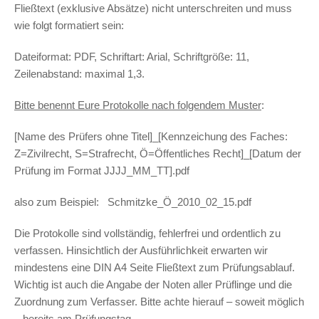
Fließtext (exklusive Absätze) nicht unterschreiten und muss
wie folgt formatiert sein:
Dateiformat: PDF, Schriftart: Arial, Schriftgröße: 11,
Zeilenabstand: maximal 1,3.
Bitte benennt Eure Protokolle nach folgendem Muster
:
[Name des Prüfers ohne Titel]_[Kennzeichung des Faches:
Z=Zivilrecht, S=Strafrecht, Ö=Öffentliches Recht]_[Datum der
Prüfung im Format JJJJ_MM_TT].pdf
also zum Beispiel: Schmitzke_Ö_2010_02_15.pdf
Die Protokolle sind vollständig, fehlerfrei und ordentlich zu
verfassen. Hinsichtlich der Ausführlichkeit erwarten wir
mindestens eine DIN A4 Seite Fließtext zum Prüfungsablauf.
Wichtig ist auch die Angabe der Noten aller Prüflinge und die
Zuordnung zum Verfasser. Bitte achte hierauf – soweit möglich
– bereits am Prüfungstag.