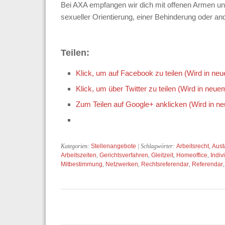
Bei AXA empfangen wir dich mit offenen Armen un
sexueller Orientierung, einer Behinderung oder an
Teilen:
Klick, um auf Facebook zu teilen (Wird in ne
Klick, um über Twitter zu teilen (Wird in neue
Zum Teilen auf Google+ anklicken (Wird in n
Kategorien:
Stellenangebote
| Schlagwörter:
Arbeitsrecht
,
Aust
Arbeitszeiten
,
Gerichtsverfahren
,
Gleitzeit
,
Homeoffice
,
Indiv
Mitbestimmung
,
Netzwerken
,
Rechtsreferendar
,
Referendar