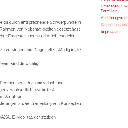
Unterlagen, Lin
Formulare
Ausbildungsrech
 die du durch entsprechende Schwerpunkte in
Datenschutzerkl
 Rahmen von Nebentätigkeiten gesetzt hast
Impressum
tlicher Fragestellungen und möchtest deine
u verstehen und Dinge selbstständig in die
eam sind dir wichtig
ersonalbereich zu individual- und
genverantwortlich bearbeitest
en Verfahren
derungen sowie Erarbeitung von Konzepten
AXA, E-Mobilität, der stetigen