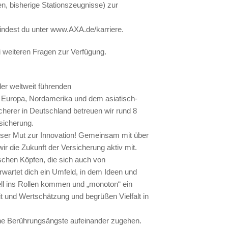
, bisherige Stationszeugnisse) zur
findest du unter www.AXA.de/karriere.
i weiteren Fragen zur Verfügung.
er weltweit führenden
Europa, Nordamerika und dem asiatisch-
cherer in Deutschland betreuen wir rund 8
sicherung.
ser Mut zur Innovation! Gemeinsam mit über
ir die Zukunft der Versicherung aktiv mit.
ischen Köpfen, die sich auch von
rwartet dich ein Umfeld, in dem Ideen und
ell ins Rollen kommen und „monoton“ ein
it und Wertschätzung und begrüßen Vielfalt in
ne Berührungsängste aufeinander zugehen.