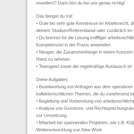
erweitern? Dann bist du bei uns genau richtig!
Das bringst du mit:
• Gute bis sehr gute Kenntnisse im Arbeitsrecht,
deinem Studium/Referendariat oder zusätzlich im
• Du brennst für die Lösung kniffliger arbeitsrech
Kompetenzen in der Praxis anwenden
• Neugier, die Zusammenhänge in einem Konzern z
Hand zu nehmen
• Teamgeist sowie der regelmäßige Austausch im T
Deine Aufgaben:
• Beantwortung von Anfragen aus dem operativen P
kollektivrechtlichen Themen, die du zunehmend ei
• Begleitung und Vorbereitung von arbeitsrechtlich
• Analyse von Gesetzes- und Rechtsprechungsän
zur Umsetzung
• Mitarbeit bei spannenden Projekten, wie z.B. KI@
Weiterentwicklung von New Work