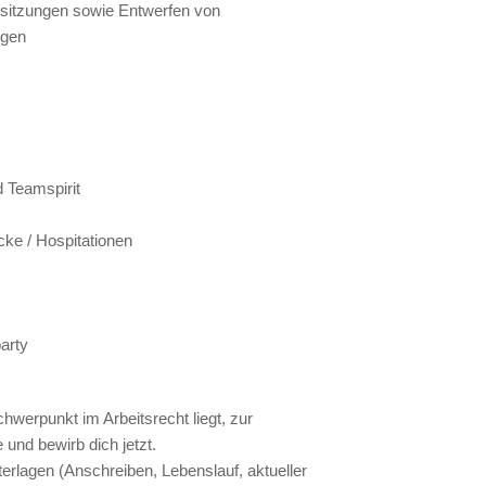
ssitzungen sowie Entwerfen von
ngen
 Teamspirit
ke / Hospitationen
arty
werpunkt im Arbeitsrecht liegt, zur
e und bewirb dich jetzt.
terlagen (Anschreiben, Lebenslauf, aktueller