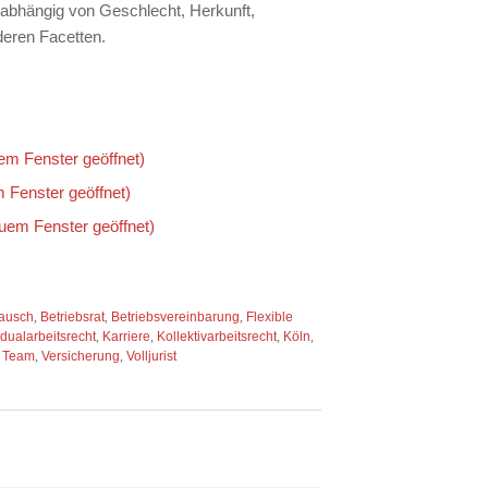
abhängig von Geschlecht, Herkunft,
deren Facetten.
uem Fenster geöffnet)
m Fenster geöffnet)
euem Fenster geöffnet)
ausch
,
Betriebsrat
,
Betriebsvereinbarung
,
Flexible
idualarbeitsrecht
,
Karriere
,
Kollektivarbeitsrecht
,
Köln
,
,
Team
,
Versicherung
,
Volljurist