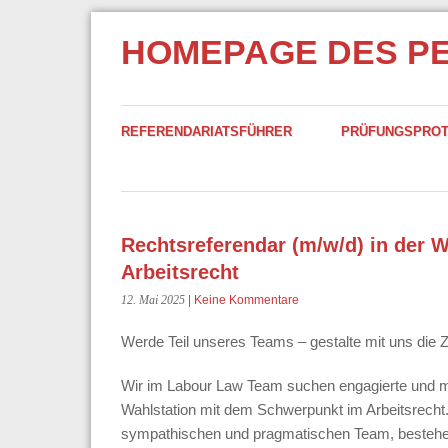
HOMEPAGE DES P
REFERENDARIATSFÜHRER
PRÜFUNGSPRO
Rechtsreferendar (m/w/d) in der 
Arbeitsrecht
12. Mai 2025
|
Keine Kommentare
Werde Teil unseres Teams – gestalte mit uns die Z
Wir im Labour Law Team suchen engagierte und mo
Wahlstation mit dem Schwerpunkt im Arbeitsrecht.
sympathischen und pragmatischen Team, bestehend