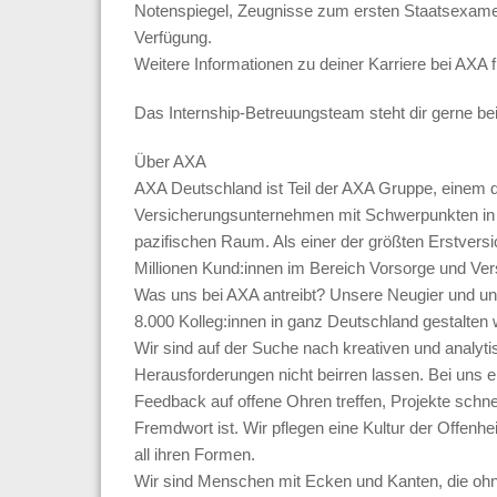
Notenspiegel, Zeugnisse zum ersten Staatsexamen
Verfügung.
Weitere Informationen zu deiner Karriere bei AXA 
Das Internship-Betreuungsteam steht dir gerne be
Über AXA
AXA Deutschland ist Teil der AXA Gruppe, einem d
Versicherungsunternehmen mit Schwerpunkten in 
pazifischen Raum. Als einer der größten Erstversi
Millionen Kund:innen im Bereich Vorsorge und Ver
Was uns bei AXA antreibt? Unsere Neugier und un
8.000 Kolleg:innen in ganz Deutschland gestalten w
Wir sind auf der Suche nach kreativen und analyt
Herausforderungen nicht beirren lassen. Bei uns e
Feedback auf offene Ohren treffen, Projekte schn
Fremdwort ist. Wir pflegen eine Kultur der Offenhe
all ihren Formen.
Wir sind Menschen mit Ecken und Kanten, die oh