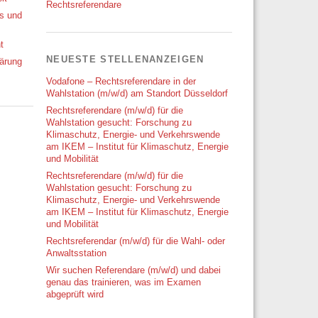
Rechtsreferendare
ks und
t
NEUESTE STELLENANZEIGEN
ärung
Vodafone – Rechtsreferendare in der
Wahlstation (m/w/d) am Standort Düsseldorf
Rechtsreferendare (m/w/d) für die
Wahlstation gesucht: Forschung zu
Klimaschutz, Energie- und Verkehrswende
am IKEM – Institut für Klimaschutz, Energie
und Mobilität
Rechtsreferendare (m/w/d) für die
Wahlstation gesucht: Forschung zu
Klimaschutz, Energie- und Verkehrswende
am IKEM – Institut für Klimaschutz, Energie
und Mobilität
Rechtsreferendar (m/w/d) für die Wahl- oder
Anwaltsstation
Wir suchen Referendare (m/w/d) und dabei
genau das trainieren, was im Examen
abgeprüft wird