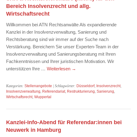
Bereich Insolvenzrecht und allg.
Wirtschaftsrecht
Willkommen bei ATN Rechtsanwälte Als expandierende
Kanzlei in der Insolvenzverwaltung, Sanierung und
Rechtsberatung sind wir immer auf der Suche nach
Verstärkung. Bereichern Sie unser Experten-Team in der
Insolvenzverwaltung und Sanierungsberatung mit Ihren
Fachkenntnissen und Ihrer juristischen Motivation. Wir
unterstützen Ihre …
Weiterlesen
→
Kategorien:
Stellenangebote
| Schlagwörter:
Düsseldorf
,
Insolvenzrecht
,
Insolvenzverwaltung
,
Referendariat
,
Restrukturierung
,
Sanierung
,
Wirtschaftsrecht
,
Wuppertal
Kanzlei-Info-Abend für Referendar:innen bei
Neuwerk in Hamburg