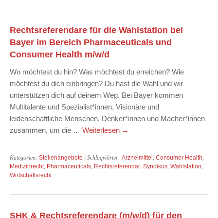
Rechtsreferendare für die Wahlstation bei
Bayer im Bereich Pharmaceuticals und
Consumer Health m/w/d
Wo möchtest du hin? Was möchtest du erreichen? Wie
möchtest du dich einbringen? Du hast die Wahl und wir
unterstützen dich auf deinem Weg. Bei Bayer kommen
Multitalente und Spezialist*innen, Visionäre und
leidenschaftliche Menschen, Denker*innen und Macher*innen
zusammen, um die …
Weiterlesen
→
Kategorien:
Stellenangebote
| Schlagwörter:
Arzneimittel
,
Consumer Health
,
Medizinrecht
,
Pharmaceuticals
,
Rechtsreferendar
,
Syndikus
,
Wahlstation
,
Wirtschaftsrecht
SHK & Rechtsreferendare (m/w/d) für den