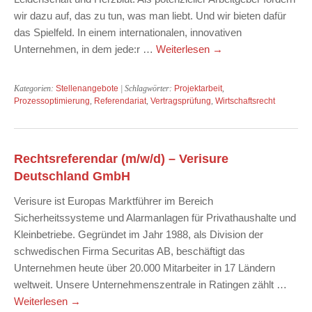
wir dazu auf, das zu tun, was man liebt. Und wir bieten dafür
das Spielfeld. In einem internationalen, innovativen
Unternehmen, in dem jede:r …
Weiterlesen
→
Kategorien:
Stellenangebote
| Schlagwörter:
Projektarbeit
,
Prozessoptimierung
,
Referendariat
,
Vertragsprüfung
,
Wirtschaftsrecht
Rechtsreferendar (m/w/d) – Verisure
Deutschland GmbH
Verisure ist Europas Marktführer im Bereich
Sicherheitssysteme und Alarmanlagen für Privathaushalte und
Kleinbetriebe. Gegründet im Jahr 1988, als Division der
schwedischen Firma Securitas AB, beschäftigt das
Unternehmen heute über 20.000 Mitarbeiter in 17 Ländern
weltweit. Unsere Unternehmenszentrale in Ratingen zählt …
Weiterlesen
→