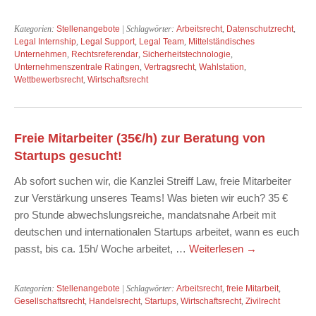
Kategorien:
Stellenangebote
| Schlagwörter:
Arbeitsrecht
,
Datenschutzrecht
,
Legal Internship
,
Legal Support
,
Legal Team
,
Mittelständisches
Unternehmen
,
Rechtsreferendar
,
Sicherheitstechnologie
,
Unternehmenszentrale Ratingen
,
Vertragsrecht
,
Wahlstation
,
Wettbewerbsrecht
,
Wirtschaftsrecht
Freie Mitarbeiter (35€/h) zur Beratung von
Startups gesucht!
Ab sofort suchen wir, die Kanzlei Streiff Law, freie Mitarbeiter
zur Verstärkung unseres Teams! Was bieten wir euch? 35 €
pro Stunde abwechslungsreiche, mandatsnahe Arbeit mit
deutschen und internationalen Startups arbeitet, wann es euch
passt, bis ca. 15h/ Woche arbeitet, …
Weiterlesen
→
Kategorien:
Stellenangebote
| Schlagwörter:
Arbeitsrecht
,
freie Mitarbeit
,
Gesellschaftsrecht
,
Handelsrecht
,
Startups
,
Wirtschaftsrecht
,
Zivilrecht