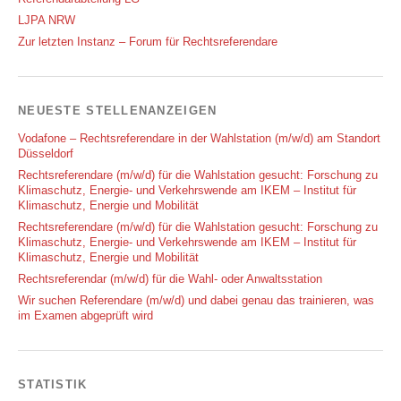
LJPA NRW
Zur letzten Instanz – Forum für Rechtsreferendare
NEUESTE STELLENANZEIGEN
Vodafone – Rechtsreferendare in der Wahlstation (m/w/d) am Standort
Düsseldorf
Rechtsreferendare (m/w/d) für die Wahlstation gesucht: Forschung zu
Klimaschutz, Energie- und Verkehrswende am IKEM – Institut für
Klimaschutz, Energie und Mobilität
Rechtsreferendare (m/w/d) für die Wahlstation gesucht: Forschung zu
Klimaschutz, Energie- und Verkehrswende am IKEM – Institut für
Klimaschutz, Energie und Mobilität
Rechtsreferendar (m/w/d) für die Wahl- oder Anwaltsstation
Wir suchen Referendare (m/w/d) und dabei genau das trainieren, was
im Examen abgeprüft wird
STATISTIK