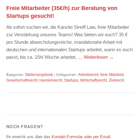
Freie Mitarbeiter (35€/h) zur Beratung von
Startups gesucht!
Ab sofort suchen wir, die Kanzlei Streiff Law, freie Mitarbeiter
zur Verstärkung unseres Teams! Was bieten wir euch? 35 €
pro Stunde abwechslungsreiche, mandatsnahe Arbeit mit
deutschen und internationalen Startups arbeitet, wann es euch
passt, bis ca. 15h/ Woche arbeitet, …
Weiterlesen
→
Kategorien:
Stellenangebote
| Schlagwörter:
Arbeitsrecht
,
freie Mitarbeit
,
Gesellschaftsrecht
,
Handelsrecht
,
Startups
,
Wirtschaftsrecht
,
Zivilrecht
NOCH FRAGEN?
Ihr erreicht uns über das
Kontakt-Formular oder per Email
.