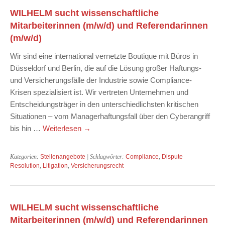
WILHELM sucht wissenschaftliche
Mitarbeiterinnen (m/w/d) und Referendarinnen
(m/w/d)
Wir sind eine international vernetzte Boutique mit Büros in
Düsseldorf und Berlin, die auf die Lösung großer Haftungs-
und Versicherungsfälle der Industrie sowie Compliance-
Krisen spezialisiert ist. Wir vertreten Unternehmen und
Entscheidungsträger in den unterschiedlichsten kritischen
Situationen – vom Managerhaftungsfall über den Cyberangriff
bis hin …
Weiterlesen
→
Kategorien:
Stellenangebote
| Schlagwörter:
Compliance
,
Dispute
Resolution
,
Litigation
,
Versicherungsrecht
WILHELM sucht wissenschaftliche
Mitarbeiterinnen (m/w/d) und Referendarinnen