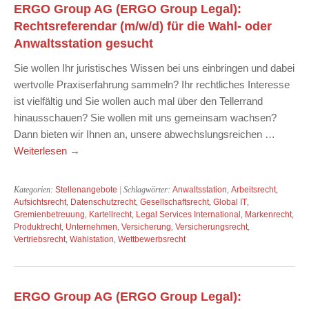
ERGO Group AG (ERGO Group Legal):
Rechtsreferendar (m/w/d) für die Wahl- oder
Anwaltsstation gesucht
Sie wollen Ihr juristisches Wissen bei uns einbringen und dabei
wertvolle Praxiserfahrung sammeln? Ihr rechtliches Interesse
ist vielfältig und Sie wollen auch mal über den Tellerrand
hinausschauen? Sie wollen mit uns gemeinsam wachsen?
Dann bieten wir Ihnen an, unsere abwechslungsreichen …
Weiterlesen
→
Kategorien:
Stellenangebote
| Schlagwörter:
Anwaltsstation
,
Arbeitsrecht
,
Aufsichtsrecht
,
Datenschutzrecht
,
Gesellschaftsrecht
,
Global IT
,
Gremienbetreuung
,
Kartellrecht
,
Legal Services International
,
Markenrecht
,
Produktrecht
,
Unternehmen
,
Versicherung
,
Versicherungsrecht
,
Vertriebsrecht
,
Wahlstation
,
Wettbewerbsrecht
ERGO Group AG (ERGO Group Legal):