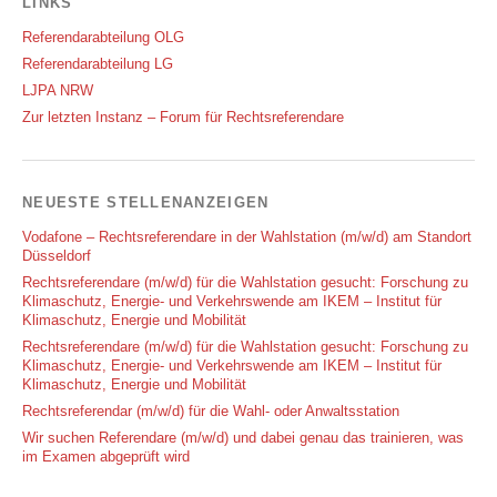
LINKS
Referendarabteilung OLG
Referendarabteilung LG
LJPA NRW
Zur letzten Instanz – Forum für Rechtsreferendare
NEUESTE STELLENANZEIGEN
Vodafone – Rechtsreferendare in der Wahlstation (m/w/d) am Standort
Düsseldorf
Rechtsreferendare (m/w/d) für die Wahlstation gesucht: Forschung zu
Klimaschutz, Energie- und Verkehrswende am IKEM – Institut für
Klimaschutz, Energie und Mobilität
Rechtsreferendare (m/w/d) für die Wahlstation gesucht: Forschung zu
Klimaschutz, Energie- und Verkehrswende am IKEM – Institut für
Klimaschutz, Energie und Mobilität
Rechtsreferendar (m/w/d) für die Wahl- oder Anwaltsstation
Wir suchen Referendare (m/w/d) und dabei genau das trainieren, was
im Examen abgeprüft wird