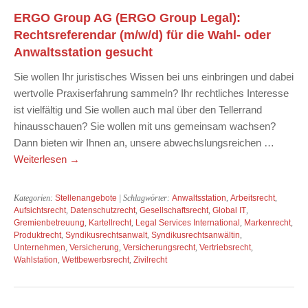
ERGO Group AG (ERGO Group Legal):
Rechtsreferendar (m/w/d) für die Wahl- oder
Anwaltsstation gesucht
Sie wollen Ihr juristisches Wissen bei uns einbringen und dabei
wertvolle Praxiserfahrung sammeln? Ihr rechtliches Interesse
ist vielfältig und Sie wollen auch mal über den Tellerrand
hinausschauen? Sie wollen mit uns gemeinsam wachsen?
Dann bieten wir Ihnen an, unsere abwechslungsreichen …
Weiterlesen
→
Kategorien:
Stellenangebote
| Schlagwörter:
Anwaltsstation
,
Arbeitsrecht
,
Aufsichtsrecht
,
Datenschutzrecht
,
Gesellschaftsrecht
,
Global IT
,
Gremienbetreuung
,
Kartellrecht
,
Legal Services International
,
Markenrecht
,
Produktrecht
,
Syndikusrechtsanwalt
,
Syndikusrechtsanwältin
,
Unternehmen
,
Versicherung
,
Versicherungsrecht
,
Vertriebsrecht
,
Wahlstation
,
Wettbewerbsrecht
,
Zivilrecht