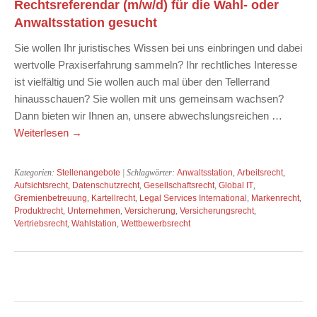
Rechtsreferendar (m/w/d) für die Wahl- oder
Anwaltsstation gesucht
Sie wollen Ihr juristisches Wissen bei uns einbringen und dabei
wertvolle Praxiserfahrung sammeln? Ihr rechtliches Interesse
ist vielfältig und Sie wollen auch mal über den Tellerrand
hinausschauen? Sie wollen mit uns gemeinsam wachsen?
Dann bieten wir Ihnen an, unsere abwechslungsreichen …
Weiterlesen
→
Kategorien:
Stellenangebote
| Schlagwörter:
Anwaltsstation
,
Arbeitsrecht
,
Aufsichtsrecht
,
Datenschutzrecht
,
Gesellschaftsrecht
,
Global IT
,
Gremienbetreuung
,
Kartellrecht
,
Legal Services International
,
Markenrecht
,
Produktrecht
,
Unternehmen
,
Versicherung
,
Versicherungsrecht
,
Vertriebsrecht
,
Wahlstation
,
Wettbewerbsrecht