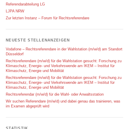
Referendarabteilung LG
LJPA NRW
Zur letzten Instanz – Forum für Rechtsreferendare
NEUESTE STELLENANZEIGEN
Vodafone – Rechtsreferendare in der Wahlstation (m/w/d) am Standort
Düsseldorf
Rechtsreferendare (m/w/d) für die Wahlstation gesucht: Forschung zu
Klimaschutz, Energie- und Verkehrswende am IKEM – Institut für
Klimaschutz, Energie und Mobilität
Rechtsreferendare (m/w/d) für die Wahlstation gesucht: Forschung zu
Klimaschutz, Energie- und Verkehrswende am IKEM – Institut für
Klimaschutz, Energie und Mobilität
Rechtsreferendar (m/w/d) für die Wahl- oder Anwaltsstation
Wir suchen Referendare (m/w/d) und dabei genau das trainieren, was
im Examen abgeprüft wird
STATISTIK