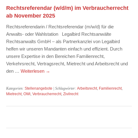
Rechtsreferendar (w/d/m) im Verbraucherrecht
ab November 2025
Rechtsreferendarin / Rechtsreferendar (m/w/d) für die
Anwalts- oder Wahlstation Legalbird Rechtsanwälte
Rechtsanwalts GmbH – als Partnerkanzlei von Legalbird
helfen wir unseren Mandanten einfach und effizient. Durch
unsere Expertise in den Bereichen Familienrecht,
Verkehrsrecht, Vertragsrecht, Mietrecht und Arbeitsrecht und
den …
Weiterlesen
→
Kategorien:
Stellenangebote
| Schlagwörter:
Arbeitsrecht
,
Familienrecht
,
Mietrecht
,
OWi
,
Verbraucherrecht
,
Zivilrecht