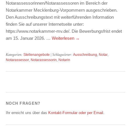
Notarassessorinnen/Notarassessoren im Bereich der
Notarkammer Mecklenburg-Vorpommern ausgeschrieben.
Den Ausschreibungstext mit weiterführenden Information
finden Sie auf unserer Internetseite unter:
https://www.notarkammer-mv.de/. Die Bewerbungsfrist endet
am 15. Januar 2026. …
Weiterlesen
→
Kategorien:
Stellenangebote
| Schlagwörter:
Ausschreibung
,
Notar
,
Notarassessor
,
Notarassessorin
,
Notarin
NOCH FRAGEN?
Ihr erreicht uns über das
Kontakt-Formular oder per Email
.