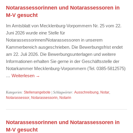
Notarassessorinnen und Notarassessoren in
M-V gesucht
Im Amtsblatt von Mecklenburg-Vorpommern Nr. 25 vom 22.
Juni 2026 wurde eine Stelle für
Notarassessorinnen/Notarassessoren in unserem
Kammerbereich ausgeschrieben. Die Bewerbungsfrist endet
am 22. Juli 2026. Die Bewerbungsunterlagen und weitere
Informationen erhalten Sie gerne in der Geschäftsstelle der
Notarkammer Mecklenburg-Vorpommern (Tel. 0385-5812575)
…
Weiterlesen
→
Kategorien:
Stellenangebote
| Schlagwörter:
Ausschreibung
,
Notar
,
Notarassessor
,
Notarassessorin
,
Notarin
Notarassessorinnen und Notarassessoren in
M-V gesucht