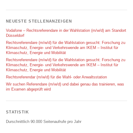
NEUESTE STELLENANZEIGEN
Vodafone – Rechtsreferendare in der Wahlstation (m/w/d) am Standort
Düsseldorf
Rechtsreferendare (m/w/d) für die Wahlstation gesucht: Forschung zu
Klimaschutz, Energie- und Verkehrswende am IKEM – Institut für
Klimaschutz, Energie und Mobilität
Rechtsreferendare (m/w/d) für die Wahlstation gesucht: Forschung zu
Klimaschutz, Energie- und Verkehrswende am IKEM – Institut für
Klimaschutz, Energie und Mobilität
Rechtsreferendar (m/w/d) für die Wahl- oder Anwaltsstation
Wir suchen Referendare (m/w/d) und dabei genau das trainieren, was
im Examen abgeprüft wird
STATISTIK
Durschnittlich 90.000 Seitenaufrufe pro Jahr