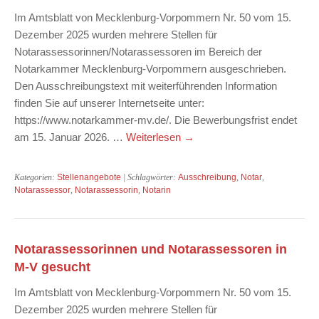
Im Amtsblatt von Mecklenburg-Vorpommern Nr. 50 vom 15.
Dezember 2025 wurden mehrere Stellen für
Notarassessorinnen/Notarassessoren im Bereich der
Notarkammer Mecklenburg-Vorpommern ausgeschrieben.
Den Ausschreibungstext mit weiterführenden Information
finden Sie auf unserer Internetseite unter:
https://www.notarkammer-mv.de/. Die Bewerbungsfrist endet
am 15. Januar 2026. …
Weiterlesen
→
Kategorien:
Stellenangebote
| Schlagwörter:
Ausschreibung
,
Notar
,
Notarassessor
,
Notarassessorin
,
Notarin
Notarassessorinnen und Notarassessoren in
M-V gesucht
Im Amtsblatt von Mecklenburg-Vorpommern Nr. 50 vom 15.
Dezember 2025 wurden mehrere Stellen für