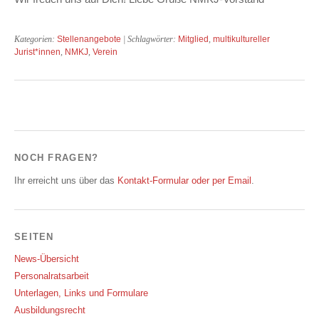
Kategorien:
Stellenangebote
| Schlagwörter:
Mitglied
,
multikultureller
Jurist*innen
,
NMKJ
,
Verein
NOCH FRAGEN?
Ihr erreicht uns über das
Kontakt-Formular oder per Email
.
SEITEN
News-Übersicht
Personalratsarbeit
Unterlagen, Links und Formulare
Ausbildungsrecht