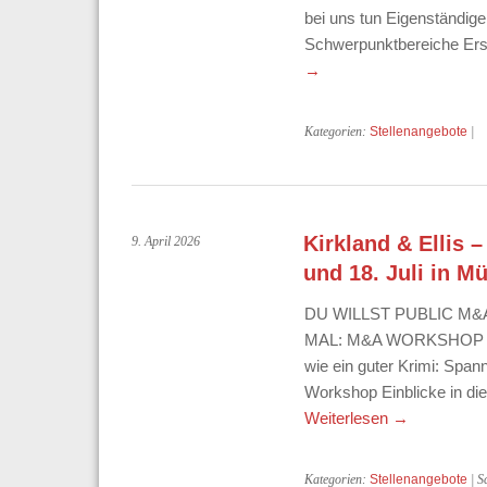
bei uns tun Eigenständige
Schwerpunktbereiche Ers
→
Kategorien:
Stellenangebote
|
Kirkland & Ellis
9. April 2026
und 18. Juli in M
DU WILLST PUBLIC M
MAL: M&A WORKSHOP KI
wie ein guter Krimi: Span
Workshop Einblicke in die
Weiterlesen
→
Kategorien:
Stellenangebote
| S