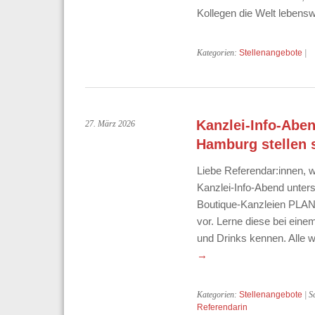
Kollegen die Welt leben
Kategorien:
Stellenangebote
|
Kanzlei-Info-Abe
27. März 2026
Hamburg stellen 
Liebe Referendar:innen, 
Kanzlei-Info-Abend unters
Boutique-Kanzleien PLANI
vor. Lerne diese bei ein
und Drinks kennen. Alle w
→
Kategorien:
Stellenangebote
| S
Referendarin