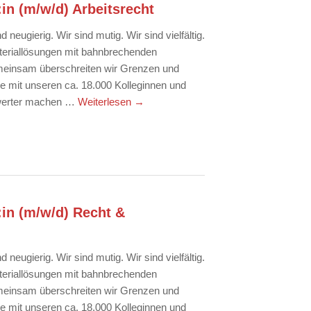
in (m/w/d) Arbeitsrecht
 neugierig. Wir sind mutig. Wir sind vielfältig.
eriallösungen mit bahnbrechenden
meinsam überschreiten wir Grenzen und
ie mit unseren ca. 18.000 Kolleginnen und
swerter machen …
Weiterlesen
→
:in (m/w/d) Recht &
 neugierig. Wir sind mutig. Wir sind vielfältig.
eriallösungen mit bahnbrechenden
meinsam überschreiten wir Grenzen und
ie mit unseren ca. 18.000 Kolleginnen und