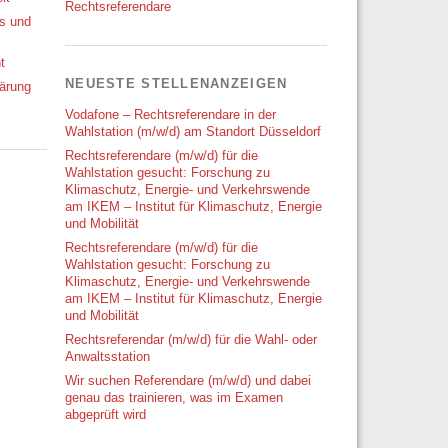
Rechtsreferendare
ks und
t
NEUESTE STELLENANZEIGEN
ärung
Vodafone – Rechtsreferendare in der
Wahlstation (m/w/d) am Standort Düsseldorf
Rechtsreferendare (m/w/d) für die
Wahlstation gesucht: Forschung zu
Klimaschutz, Energie- und Verkehrswende
am IKEM – Institut für Klimaschutz, Energie
und Mobilität
Rechtsreferendare (m/w/d) für die
Wahlstation gesucht: Forschung zu
Klimaschutz, Energie- und Verkehrswende
am IKEM – Institut für Klimaschutz, Energie
und Mobilität
Rechtsreferendar (m/w/d) für die Wahl- oder
Anwaltsstation
Wir suchen Referendare (m/w/d) und dabei
genau das trainieren, was im Examen
abgeprüft wird