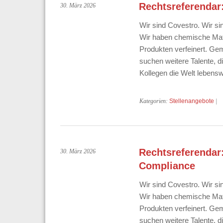
Rechtsreferendar:
30. März 2026
Wir sind Covestro. Wir sind
Wir haben chemische Mat
Produkten verfeinert. Ge
suchen weitere Talente, d
Kollegen die Welt leben
Kategorien:
Stellenangebote
|
Rechtsreferendar
30. März 2026
Compliance
Wir sind Covestro. Wir sind
Wir haben chemische Mat
Produkten verfeinert. Ge
suchen weitere Talente, d