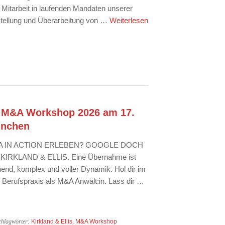
 Mitarbeit in laufenden Mandaten unserer
tellung und Überarbeitung von …
Weiterlesen
 – M&A Workshop 2026 am 17.
ünchen
&A IN ACTION ERLEBEN? GOOGLE DOCH
RKLAND & ELLIS. Eine Übernahme ist
nend, komplex und voller Dynamik. Hol dir im
 Berufspraxis als M&A Anwält:in. Lass dir …
chlagwörter:
Kirkland & Ellis
,
M&A Workshop