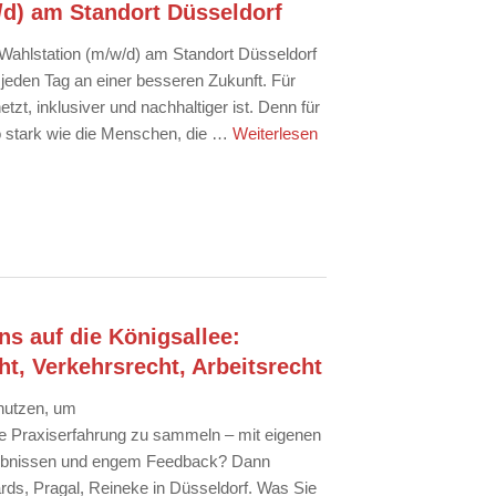
/d) am Standort Düsseldorf
 Wahlstation (m/w/d) am Standort Düsseldorf
 jeden Tag an einer besseren Zukunft. Für
etzt, inklusiver und nachhaltiger ist. Denn für
so stark wie die Menschen, die …
Weiterlesen
s auf die Königsallee:
t, Verkehrsrecht, Arbeitsrecht
 nutzen, um
e Praxiserfahrung zu sammeln – mit eigenen
gebnissen und engem Feedback? Dann
rds, Pragal, Reineke in Düsseldorf. Was Sie