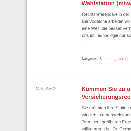
Wahlstation (m/w
Rechtsreferendare in der
Bei Vodafone arbeiten wir
eine Welt, die besser vern
uns ist Technologie nur 
→
Kategorien:
Stellenangebote
|
Kommen Sie zu un
12. April 2026
Versicherungsrech
Sie möchten Ihre Station
wirklich examensrelevant
Terminen, greifbaren Er
willkommen bei Dr. Gerha