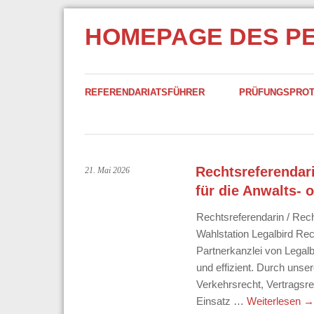
HOMEPAGE DES P
REFERENDARIATSFÜHRER
PRÜFUNGSPRO
Rechtsreferendari
21. Mai 2026
für die Anwalts- 
Rechtsreferendarin / Rech
Wahlstation Legalbird R
Partnerkanzlei von Legalb
und effizient. Durch unse
Verkehrsrecht, Vertragsre
Einsatz …
Weiterlesen
→