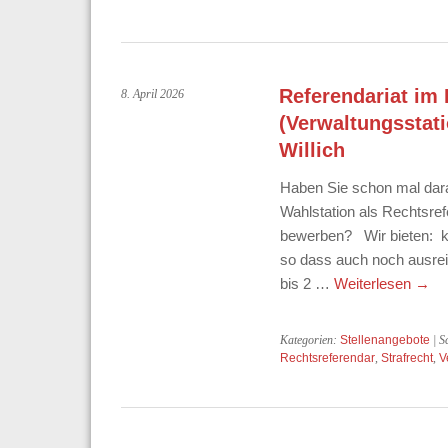
Referendariat im
8. April 2026
(Verwaltungsstati
Willich
Haben Sie schon mal dara
Wahlstation als Rechtsrefe
bewerben? Wir bieten: kol
so dass auch noch ausrei
bis 2 …
Weiterlesen
→
Kategorien:
Stellenangebote
| S
Rechtsreferendar
,
Strafrecht
,
V