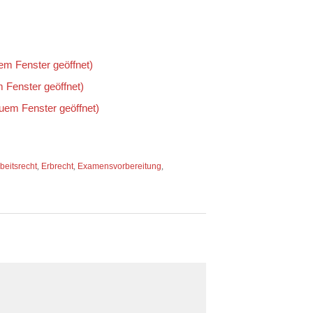
uem Fenster geöffnet)
m Fenster geöffnet)
euem Fenster geöffnet)
beitsrecht
,
Erbrecht
,
Examensvorbereitung
,