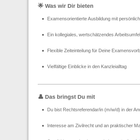
🌟
Was wir Dir bieten
Examensorientierte Ausbildung mit persönlic
Ein kollegiales, wertschätzendes Arbeitsumfe
Flexible Zeiteinteilung für Deine Examensvor
Vielfältige Einblicke in den Kanzleialltag
👤
Das bringst Du mit
Du bist Rechtsreferendar/in (m/w/d) in der An
Interesse am Zivilrecht und an praktischer M