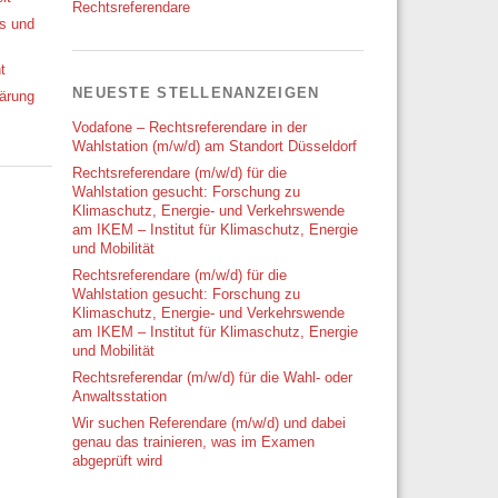
Rechtsreferendare
ks und
t
NEUESTE STELLENANZEIGEN
ärung
Vodafone – Rechtsreferendare in der
Wahlstation (m/w/d) am Standort Düsseldorf
Rechtsreferendare (m/w/d) für die
Wahlstation gesucht: Forschung zu
Klimaschutz, Energie- und Verkehrswende
am IKEM – Institut für Klimaschutz, Energie
und Mobilität
Rechtsreferendare (m/w/d) für die
Wahlstation gesucht: Forschung zu
Klimaschutz, Energie- und Verkehrswende
am IKEM – Institut für Klimaschutz, Energie
und Mobilität
Rechtsreferendar (m/w/d) für die Wahl- oder
Anwaltsstation
Wir suchen Referendare (m/w/d) und dabei
genau das trainieren, was im Examen
abgeprüft wird