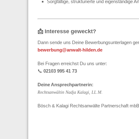
Sorgfältige, strukturierte und eigenständige A
📩
Interesse geweckt?
Dann sende uns Deine Bewerbungsunterlagen ger
bewerbung@anwalt-hilden.de
Bei Fragen erreichst Du uns unter:
📞
02103 995 41 73
Deine Ansprechpartnerin:
Rechtsanwältin Nadja Kalagi, LL.M.
Bösch & Kalagi Rechtsanwälte Partnerschaft mbB,