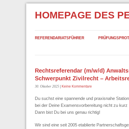
HOMEPAGE DES P
REFERENDARIATSFÜHRER
PRÜFUNGSPRO
Rechtsreferendar (m/w/d) Anwaltss
Schwerpunkt Zivilrecht – Arbeitsr
30. Oktober 2025
|
Keine Kommentare
Du suchst eine spannende und praxisnahe Station in
bei der Deine Examensvorbereitung nicht zu kur
Dann bist Du bei uns genau richtig!
Wir sind eine seit 2005 etablierte Partnerschaftsg