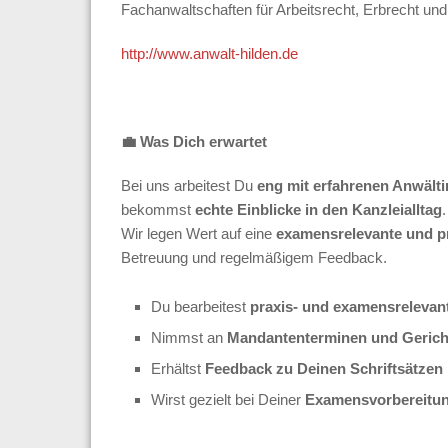
Fachanwaltschaften für Arbeitsrecht, Erbrecht und
http://www.anwalt-hilden.de
💼
Was Dich erwartet
Bei uns arbeitest Du
eng mit erfahrenen Anwält
bekommst
echte Einblicke in den Kanzleialltag
.
Wir legen Wert auf eine
examensrelevante und p
Betreuung und regelmäßigem Feedback.
Du bearbeitest
praxis- und examensrelevant
Nimmst an
Mandantenterminen und Geric
Erhältst
Feedback zu Deinen Schriftsätzen
Wirst gezielt bei Deiner
Examensvorbereitun