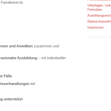
 Familienrecht.
Unterlagen, Lin
Formulare
Ausbildungsrech
Datenschutzerkl
Impressum
innen und Anwälten
zusammen und
raxisnahe Ausbildung
– mit individueller
e Fälle
htsverhandlungen
teil
g unterstützt