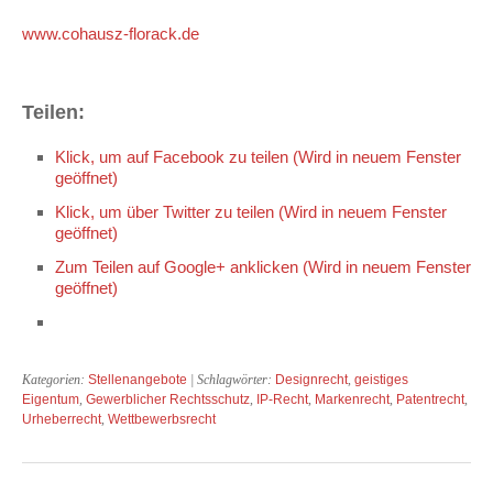
www.cohausz-florack.de
Teilen:
Klick, um auf Facebook zu teilen (Wird in neuem Fenster
geöffnet)
Klick, um über Twitter zu teilen (Wird in neuem Fenster
geöffnet)
Zum Teilen auf Google+ anklicken (Wird in neuem Fenster
geöffnet)
Kategorien:
Stellenangebote
| Schlagwörter:
Designrecht
,
geistiges
Eigentum
,
Gewerblicher Rechtsschutz
,
IP-Recht
,
Markenrecht
,
Patentrecht
,
Urheberrecht
,
Wettbewerbsrecht