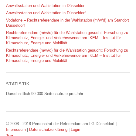
Anwaltsstation und Wahlstation in Düsseldorf
Anwaltsstation und Wahlstation in Düsseldorf
Vodafone – Rechtsreferendare in der Wahlstation (m/w/d) am Standort
Düsseldorf
Rechtsreferendare (m/w/d) für die Wahlstation gesucht: Forschung zu
Klimaschutz, Energie- und Verkehrswende am IKEM – Institut für
Klimaschutz, Energie und Mobilität
Rechtsreferendare (m/w/d) für die Wahlstation gesucht: Forschung zu
Klimaschutz, Energie- und Verkehrswende am IKEM – Institut für
Klimaschutz, Energie und Mobilität
STATISTIK
Durschnittlich 90.000 Seitenaufrufe pro Jahr
© 2008 - 2018 Personalrat der Referendare am LG Düsseldorf
|
Impressum
|
Datenschutzerklärung
|
Login
Top