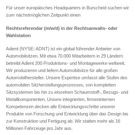
Für unser europäisches Headquarters in Burscheid suchen wir
zum nächstmöglichen Zeitpunkt einen
Rechtsreferendar (m/w/d)
in der Rechtsanwalts- oder
Wahlstation
Adient (NYSE: ADNT) ist ein global führender Anbieter von
Automobilsitzen. Mit etwa 70.000 Mitarbeitern in 29 Ländern
betreibt Adient 200 Produktions- und Montagewerke weltweit.
Wir produzieren und liefern Automobilsitze für alle großen
Automobilhersteller. Unsere Expertise umfasst alle Stufen des
automobilen Sitzherstellungsprozesses, von kompletten
Sitzsystemen bis hin zu einzelnen Schaumstoff-, Bezugs- und
Metallkomponenten. Unsere integrierten, firmeninternen
Kompetenzen decken alle Entwicklungsschritte unserer
Produkte von Forschung und Entwicklung über das Design bis
zur Konstruktion und Fertigung ab. Wir statten mehr als 16
Millionen Fahrzeuge pro Jahr aus.