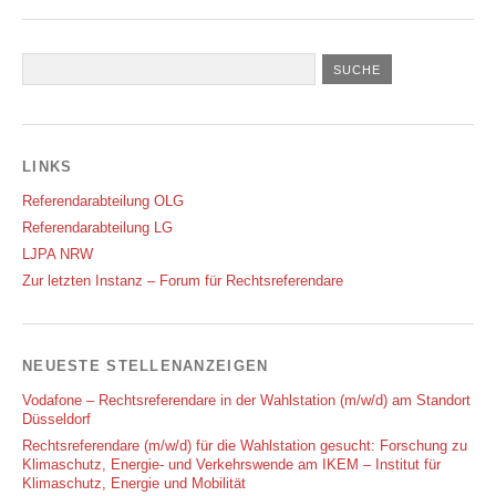
LINKS
Referendarabteilung OLG
Referendarabteilung LG
LJPA NRW
Zur letzten Instanz – Forum für Rechtsreferendare
NEUESTE STELLENANZEIGEN
Vodafone – Rechtsreferendare in der Wahlstation (m/w/d) am Standort
Düsseldorf
Rechtsreferendare (m/w/d) für die Wahlstation gesucht: Forschung zu
Klimaschutz, Energie- und Verkehrswende am IKEM – Institut für
Klimaschutz, Energie und Mobilität