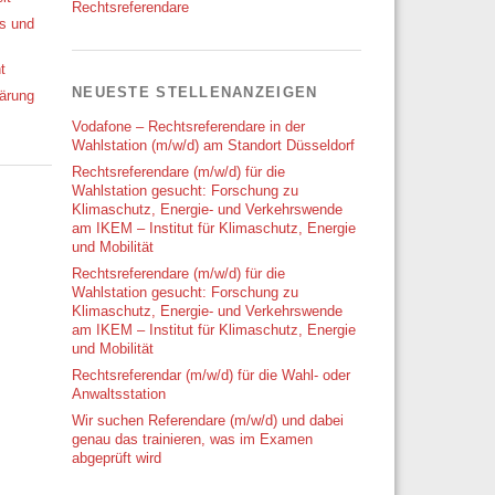
Rechtsreferendare
ks und
t
NEUESTE STELLENANZEIGEN
ärung
Vodafone – Rechtsreferendare in der
Wahlstation (m/w/d) am Standort Düsseldorf
Rechtsreferendare (m/w/d) für die
Wahlstation gesucht: Forschung zu
Klimaschutz, Energie- und Verkehrswende
am IKEM – Institut für Klimaschutz, Energie
und Mobilität
Rechtsreferendare (m/w/d) für die
Wahlstation gesucht: Forschung zu
Klimaschutz, Energie- und Verkehrswende
am IKEM – Institut für Klimaschutz, Energie
und Mobilität
Rechtsreferendar (m/w/d) für die Wahl- oder
Anwaltsstation
Wir suchen Referendare (m/w/d) und dabei
genau das trainieren, was im Examen
abgeprüft wird