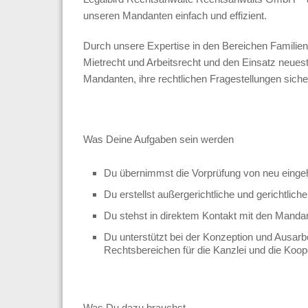
unseren Mandanten einfach und effizient.
Durch unsere Expertise in den Bereichen Familienr
Mietrecht und Arbeitsrecht und den Einsatz neuest
Mandanten, ihre rechtlichen Fragestellungen sicher
Was Deine Aufgaben sein werden
Du übernimmst die Vorprüfung von neu einge
Du erstellst außergerichtliche und gerichtlich
Du stehst in direktem Kontakt mit den Manda
Du unterstützt bei der Konzeption und Ausar
Rechtsbereichen für die Kanzlei und die Koope
Was Du dazu brauchst