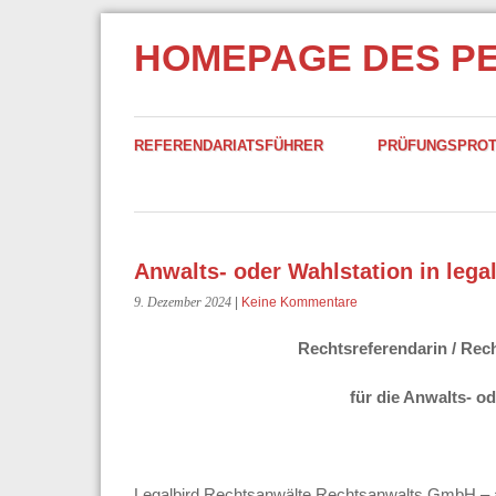
HOMEPAGE DES P
REFERENDARIATSFÜHRER
PRÜFUNGSPRO
Anwalts- oder Wahlstation in legal
9. Dezember 2024
|
Keine Kommentare
Rechtsreferendarin / Rec
für die Anwalts- o
Legalbird Rechtsanwälte Rechtsanwalts GmbH – als