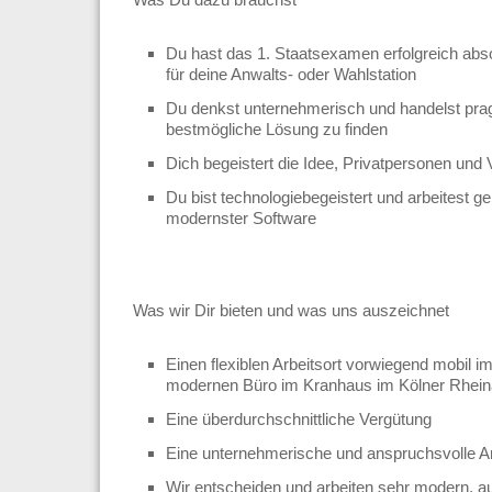
Du hast das 1. Staatsexamen erfolgreich abs
für deine Anwalts- oder Wahlstation
Du denkst unternehmerisch und handelst pra
bestmögliche Lösung zu finden
Dich begeistert die Idee, Privatpersonen und
Du bist technologiebegeistert und arbeitest g
modernster Software
Was wir Dir bieten und was uns auszeichnet
Einen flexiblen Arbeitsort vorwiegend mobil 
modernen Büro im Kranhaus im Kölner Rheinau
Eine überdurchschnittliche Vergütung
Eine unternehmerische und anspruchsvolle Ar
Wir entscheiden und arbeiten sehr modern, au