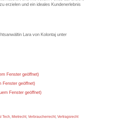
u erzielen und ein ideales Kundenerlebnis
sanwältin Lara von Kolontaj unter
uem Fenster geöffnet)
m Fenster geöffnet)
euem Fenster geöffnet)
l Tech
,
Mietrecht
,
Verbraucherrecht
,
Vertragsrecht