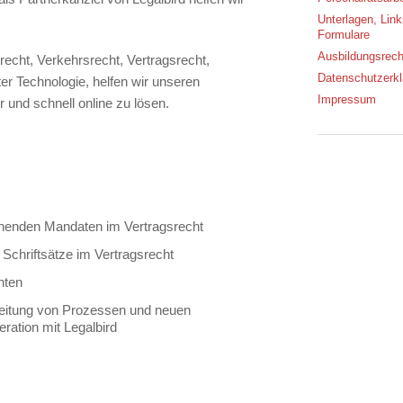
Unterlagen, Lin
Formulare
Ausbildungsrech
echt, Verkehrsrecht, Vertragsrecht,
Datenschutzerkl
er Technologie, helfen wir unseren
Impressum
 und schnell online zu lösen.
henden Mandaten im Vertragsrecht
e Schriftsätze im Vertragsrecht
nten
beitung von Prozessen und neuen
ration mit Legalbird