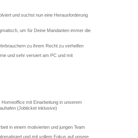
olviert und suchst nun eine Herausforderung
gmatisch, um für Deine Mandanten immer die
 Verbrauchern zu ihrem Recht zu verhelfen
erne und sehr versiert am PC und mit
im Homeoffice mit Einarbeitung in unserem
hafen (Jobticket inklusive)
beit in einem motivierten und jungen Team
tomatisiert und mit vollem Fokus auf unsere