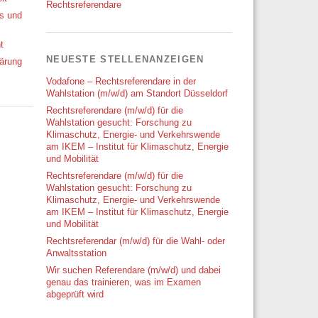
Rechtsreferendare
ks und
t
NEUESTE STELLENANZEIGEN
ärung
Vodafone – Rechtsreferendare in der
Wahlstation (m/w/d) am Standort Düsseldorf
Rechtsreferendare (m/w/d) für die
Wahlstation gesucht: Forschung zu
Klimaschutz, Energie- und Verkehrswende
am IKEM – Institut für Klimaschutz, Energie
und Mobilität
Rechtsreferendare (m/w/d) für die
Wahlstation gesucht: Forschung zu
Klimaschutz, Energie- und Verkehrswende
am IKEM – Institut für Klimaschutz, Energie
und Mobilität
Rechtsreferendar (m/w/d) für die Wahl- oder
Anwaltsstation
Wir suchen Referendare (m/w/d) und dabei
genau das trainieren, was im Examen
abgeprüft wird