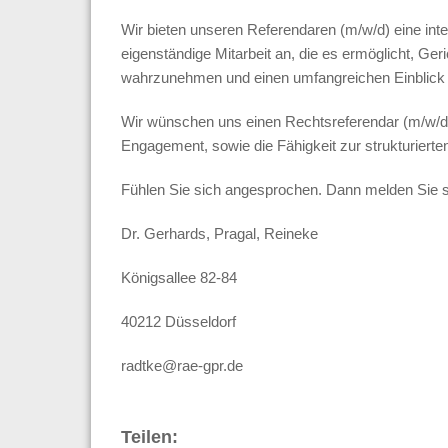
Wir bieten unseren Referendaren (m/w/d) eine in
eigenständige Mitarbeit an, die es ermöglicht, Ger
wahrzunehmen und einen umfangreichen Einblick 
Wir wünschen uns einen Rechtsreferendar (m/w/d)
Engagement, sowie die Fähigkeit zur strukturierte
Fühlen Sie sich angesprochen. Dann melden Sie sic
Dr. Gerhards, Pragal, Reineke
Königsallee 82-84
40212 Düsseldorf
radtke@rae-gpr.de
Teilen: