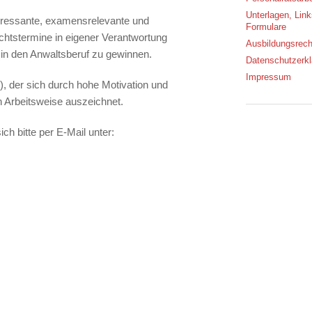
Unterlagen, Lin
teressante, examensrelevante und
Formulare
ichtstermine in eigener Verantwortung
Ausbildungsrech
in den Anwaltsberuf zu gewinnen.
Datenschutzerkl
Impressum
, der sich durch hohe Motivation und
n Arbeitsweise auszeichnet.
h bitte per E-Mail unter: