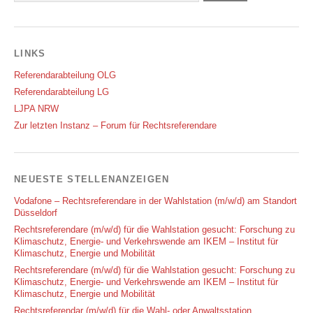
LINKS
Referendarabteilung OLG
Referendarabteilung LG
LJPA NRW
Zur letzten Instanz – Forum für Rechtsreferendare
NEUESTE STELLENANZEIGEN
Vodafone – Rechtsreferendare in der Wahlstation (m/w/d) am Standort
Düsseldorf
Rechtsreferendare (m/w/d) für die Wahlstation gesucht: Forschung zu
Klimaschutz, Energie- und Verkehrswende am IKEM – Institut für
Klimaschutz, Energie und Mobilität
Rechtsreferendare (m/w/d) für die Wahlstation gesucht: Forschung zu
Klimaschutz, Energie- und Verkehrswende am IKEM – Institut für
Klimaschutz, Energie und Mobilität
Rechtsreferendar (m/w/d) für die Wahl- oder Anwaltsstation