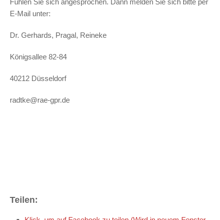
Fühlen Sie sich angesprochen. Dann melden Sie sich bitte per
E-Mail unter:
Dr. Gerhards, Pragal, Reineke
Königsallee 82-84
40212 Düsseldorf
radtke@rae-gpr.de
Teilen:
Klick, um auf Facebook zu teilen (Wird in neuem Fenster