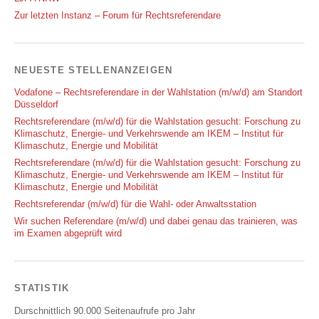
Zur letzten Instanz – Forum für Rechtsreferendare
NEUESTE STELLENANZEIGEN
Vodafone – Rechtsreferendare in der Wahlstation (m/w/d) am Standort
Düsseldorf
Rechtsreferendare (m/w/d) für die Wahlstation gesucht: Forschung zu
Klimaschutz, Energie- und Verkehrswende am IKEM – Institut für
Klimaschutz, Energie und Mobilität
Rechtsreferendare (m/w/d) für die Wahlstation gesucht: Forschung zu
Klimaschutz, Energie- und Verkehrswende am IKEM – Institut für
Klimaschutz, Energie und Mobilität
Rechtsreferendar (m/w/d) für die Wahl- oder Anwaltsstation
Wir suchen Referendare (m/w/d) und dabei genau das trainieren, was
im Examen abgeprüft wird
STATISTIK
Durschnittlich 90.000 Seitenaufrufe pro Jahr