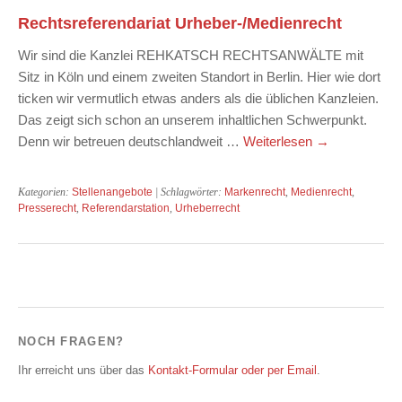
Rechtsreferendariat Urheber-/Medienrecht
Wir sind die Kanzlei REHKATSCH RECHTSANWÄLTE mit
Sitz in Köln und einem zweiten Standort in Berlin. Hier wie dort
ticken wir vermutlich etwas anders als die üblichen Kanzleien.
Das zeigt sich schon an unserem inhaltlichen Schwerpunkt.
Denn wir betreuen deutschlandweit …
Weiterlesen
→
Kategorien:
Stellenangebote
| Schlagwörter:
Markenrecht
,
Medienrecht
,
Presserecht
,
Referendarstation
,
Urheberrecht
NOCH FRAGEN?
Ihr erreicht uns über das
Kontakt-Formular oder per Email
.